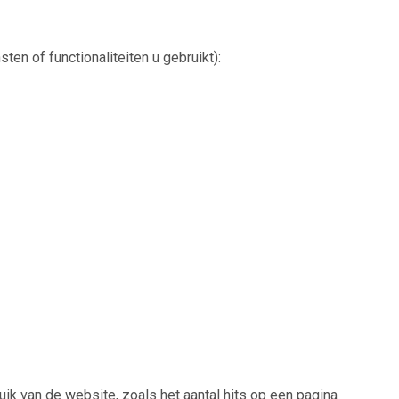
n of functionaliteiten u gebruikt):
k van de website, zoals het aantal hits op een pagina