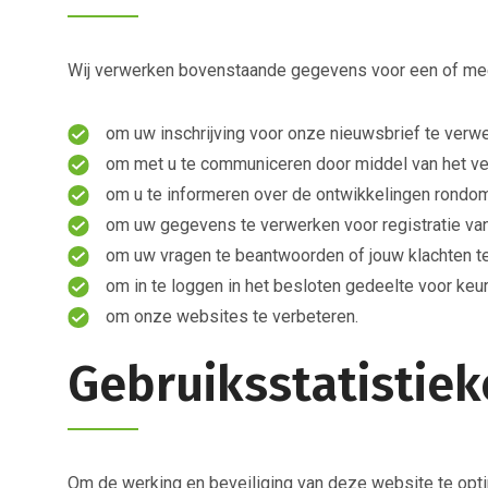
Wij verwerken bovenstaande gegevens voor een of meer 
om uw inschrijving voor onze nieuwsbrief te verw
om met u te communiceren door middel van het ve
om u te informeren over de ontwikkelingen rondom 
om uw gegevens te verwerken voor registratie van
om uw vragen te beantwoorden of jouw klachten te 
om in te loggen in het besloten gedeelte voor ke
om onze websites te verbeteren.
Gebruiksstatistiek
Om de werking en beveiliging van deze website te opti