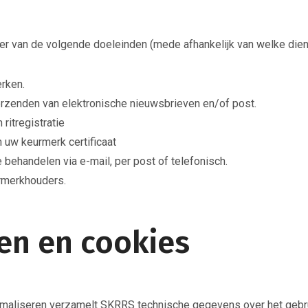
van de volgende doeleinden (mede afhankelijk van welke dienste
erken.
rzenden van elektronische nieuwsbrieven en/of post.
ritregistratie
 uw keurmerk certificaat
behandelen via e-mail, per post of telefonisch.
urmerkhouders.
en en cookies
maliseren verzamelt SKRRS technische gegevens over het gebrui