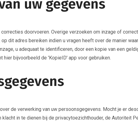
 van uw gegevens
correcties doorvoeren. Overige verzoeken om inzage of correcti
ok op dit adres bereiken indien u vragen heeft over de manier 
 inzage, u adequaat te identificeren, door een kopie van een geld
 hier bijvoorbeeld de 'KopieID' app voor gebruiken.
nsgegevens
eeft over de verwerking van uw persoonsgegevens. Mocht je er de
klacht in te dienen bij de privacytoezichthouder, de Autoritei