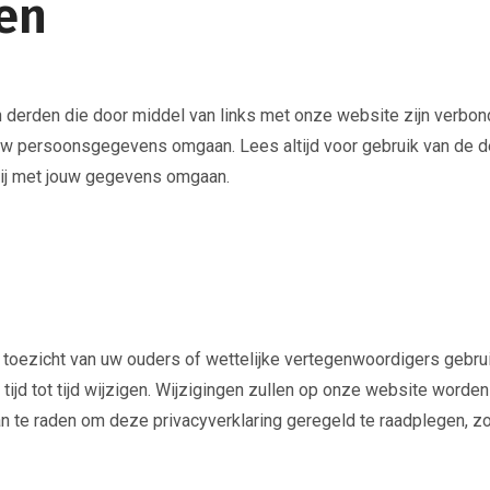
en
 derden die door middel van links met onze website zijn verbon
uw persoonsgegevens omgaan. Lees altijd voor gebruik van de d
zij met jouw gegevens omgaan.
der toezicht van uw ouders of wettelijke vertegenwoordigers gebr
 tijd tot tijd wijzigen. Wijzigingen zullen op onze website word
 te raden om deze privacyverklaring geregeld te raadplegen, zo