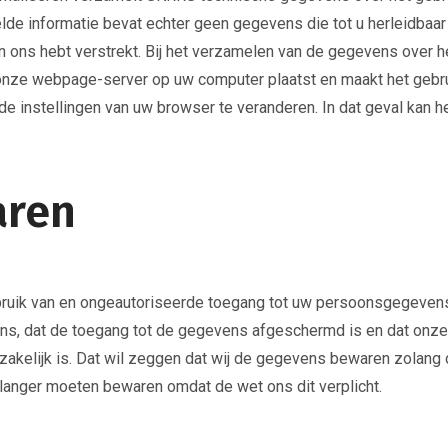
lde informatie bevat echter geen gegevens die tot u herleidbaa
n ons hebt verstrekt. Bij het verzamelen van de gegevens over
 onze webpage-server op uw computer plaatst en maakt het gebru
 instellingen van uw browser te veranderen. In dat geval kan he
aren
uik van en ongeautoriseerde toegang tot uw persoonsgegevens t
s, dat de toegang tot de gegevens afgeschermd is en dat onze
akelijk is. Dat wil zeggen dat wij de gegevens bewaren zolang 
 langer moeten bewaren omdat de wet ons dit verplicht.