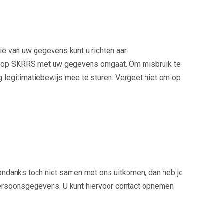
e van uw gegevens kunt u richten aan
waarop SKRRS met uw gegevens omgaat. Om misbruik te
ig legitimatiebewijs mee te sturen. Vergeet niet om op
sondanks toch niet samen met ons uitkomen, dan heb je
t Persoonsgegevens. U kunt hiervoor contact opnemen