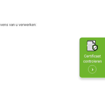
evens van u verwerken:
Certificaat
controleren