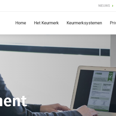
NIEUWS
Home
Het Keurmerk
Keurmerksystemen
Pri
ment