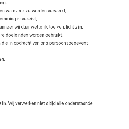
ing;
en waarvoor ze worden verwerkt;
emming is vereist;
eer wij daar wettelijk toe verplicht zijn;
ere doeleinden worden gebruikt;
 die in opdracht van ons persoonsgegevens
en.
n. Wij verwerken niet altijd alle onderstaande