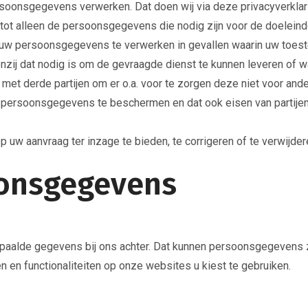
rsoonsgegevens verwerken. Dat doen wij via deze privacyverklar
t alleen de persoonsgegevens die nodig zijn voor de doeleind
 uw persoonsgegevens te verwerken in gevallen waarin uw toest
zij dat nodig is om de gevraagde dienst te kunnen leveren of wann
et derde partijen om er o.a. voor te zorgen deze niet voor and
ersoonsgegevens te beschermen en dat ook eisen van partijen
w aanvraag ter inzage te bieden, te corrigeren of te verwijder
oonsgegevens
epaalde gegevens bij ons achter. Dat kunnen persoonsgegevens zij
n en functionaliteiten op onze websites u kiest te gebruiken.