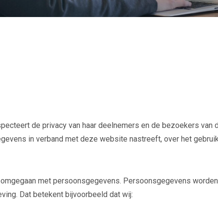
pecteert de privacy van haar deelnemers en de bezoekers van d
gevens in verband met deze website nastreeft, over het gebruik
rdt omgegaan met persoonsgegevens. Persoonsgegevens worden d
ving. Dat betekent bijvoorbeeld dat wij: