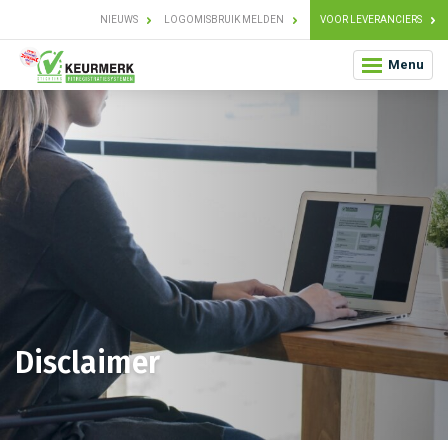
NIEUWS
LOGOMISBRUIK MELDEN
VOOR LEVERANCIERS
Menu
Disclaimer