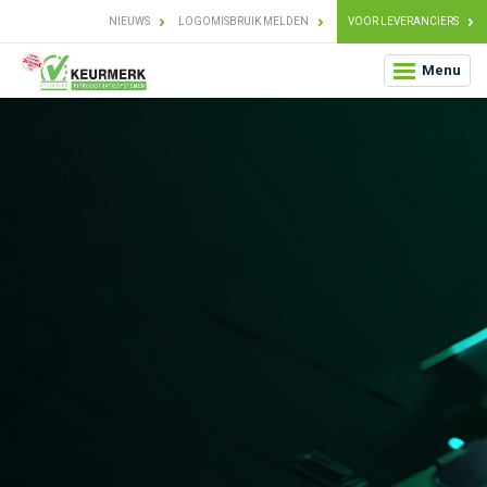
NIEUWS
LOGOMISBRUIK MELDEN
VOOR LEVERANCIERS
Menu