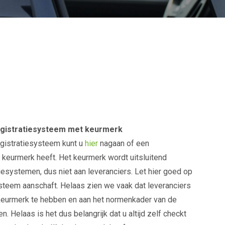
egistratiesysteem met keurmerk
registratiesysteem kunt u
hier
nagaan of een
t keurmerk heeft. Het keurmerk wordt uitsluitend
atiesystemen, dus niet aan leveranciers. Let hier goed op
systeem aanschaft. Helaas zien we vaak dat leveranciers
keurmerk te hebben en aan het normenkader van de
n. Helaas is het dus belangrijk dat u altijd zelf checkt