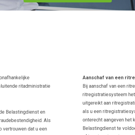
onafhankelijke
Aanschaf van een ritr
uitende ritadministratie
Bij aanschaf van een rit
ritregistratiesysteem he
uitgereikt aan ritregistr
als u een ritregistratie
de Belastingdienst en
onterecht aangeven het 
fraudebestendigheid. Als
Belastingdienst te voldoe
p vertrouwen dat u een