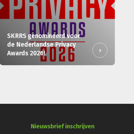
SKRRS genomineerd voor
de Nederlandse Privacy
Awards 2026!
Nieuwsbrief inschrijven