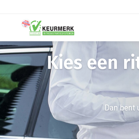
Kies een r
Dan bent 