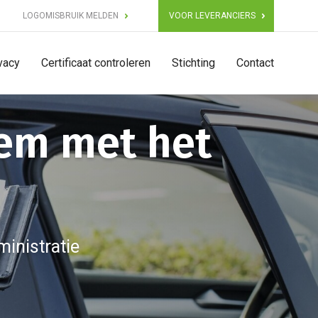
LOGOMISBRUIK MELDEN
VOOR LEVERANCIERS
vacy
Certificaat controleren
Stichting
Contact
eem met het
inistratie