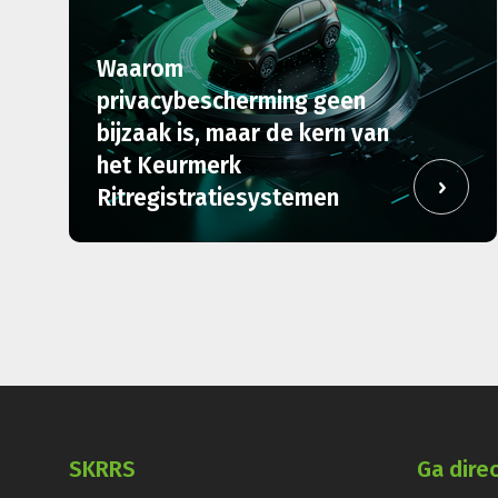
Waarom
privacybescherming geen
bijzaak is, maar de kern van
het Keurmerk
Ritregistratiesystemen
SKRRS
Ga dire