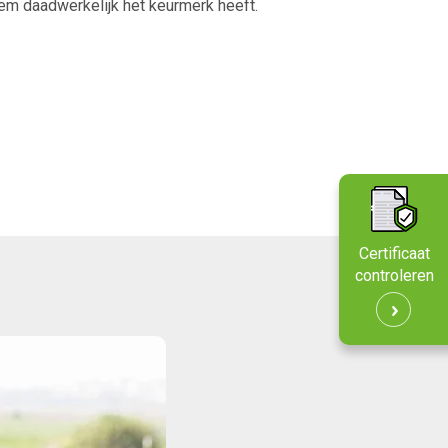
teem daadwerkelijk het keurmerk heeft.
Certificaat
controleren